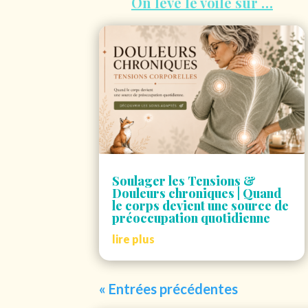
On lève le voile sur …
Soulager les Tensions &
Douleurs chroniques | Quand
le corps devient une source de
préoccupation quotidienne
lire plus
« Entrées précédentes