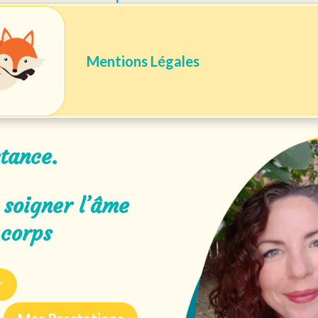
Mentions Légales
stance.
soigner l’âme
 corps
r