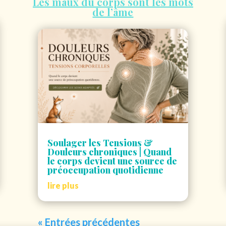
Les maux du corps sont les mots
de l’âme
Soulager les Tensions &
Douleurs chroniques | Quand
le corps devient une source de
préoccupation quotidienne
lire plus
« Entrées précédentes