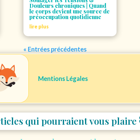
Douleurs chroniques | Quand
le corps devient une source de
préoccupation quotidienne
lire plus
« Entrées précédentes
Mentions Légales
ticles qui pourraient vous plaire