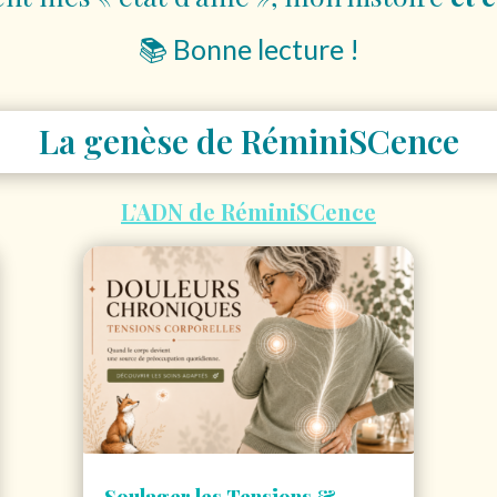
📚 Bonne lecture !
La genèse de RéminiSCence
L’ADN de RéminiSCence
Soulager les Tensions &