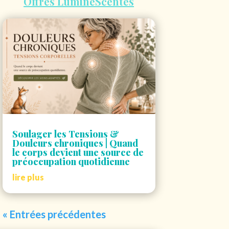
Offres LumineScentes
Soulager les Tensions &
Douleurs chroniques | Quand
le corps devient une source de
préoccupation quotidienne
lire plus
« Entrées précédentes