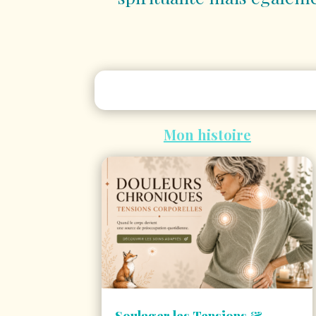
Mon histoire
Soulager les Tensions &