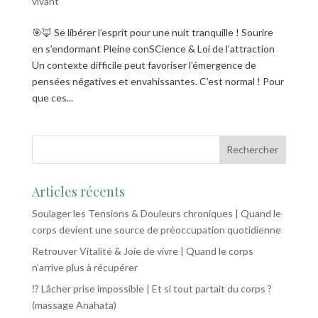
vivant
🎯🦊 Se libérer l’esprit pour une nuit tranquille ! Sourire
en s’endormant Pleine conSCience & Loi de l’attraction
Un contexte difficile peut favoriser l’émergence de
pensées négatives et envahissantes. C’est normal ! Pour
que ces...
Articles récents
Soulager les Tensions & Douleurs chroniques | Quand le
corps devient une source de préoccupation quotidienne
Retrouver Vitalité & Joie de vivre | Quand le corps
n’arrive plus à récupérer
⁉️ Lâcher prise impossible | Et si tout partait du corps ?
(massage Anahata)