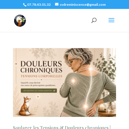
07.78.43.01.32
cvdreminiscence@gmail.com
Soulager les Tensions & Douleurs chroniques |