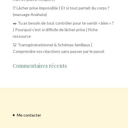
⁉️ Lâcher prise impossible | Et si tout partait du corps ?
(massage Anahata)
✒️ Tu as besoin de tout contrôler pour te sentir « bien » ?
| Pourquoi c’est si difficile de lâcher prise | Fiche
ressource
🦊 Transgénérationnel & Schémas familiaux |
Comprendre vos réactions sans passer par le passé
Commentaires récents
Me contacter