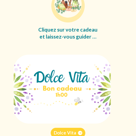
Cliquez
sur
votre cadeau
et
laissez-vous guider …
Dolce Vita