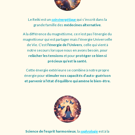
Le Reiki est un
soin énergétique
qui s’inscrit dans la
grande famille des
médecines alternative
.
A la différence du magnétisme, ce n’est pas l’énergie du
magnétiseur qui est partager mais l’énergie Universelle
de Vie. C’est
l’énergie de l’Univers
, celle qui vient à
notre secours lorsque nous en avons besoin, pour
relâcher les tensions
et pour
protéger ce bien si
précieux qu’est la santé.
Cette énergie extérieure se combine à notre propre
énergie pour
stimuler nos capacités d’auto-guérison
et parvenir à l’état d’équilibre qui amène le bien-être.
Science de l’esprit harmonieux
, la
sophrologie
est à la