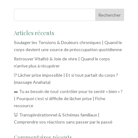
Articles récents
Soulager les Tensions & Douleurs chroniques | Quand le
corps devient une source de préoccupation quotidienne
Retrouver Vitalité & Joie de vivre | Quand le corps
n’arrive plus à récupérer
⁉️ Lâcher prise impossible | Et si tout partait du corps ?
(massage Anahata)
✒️ Tu as besoin de tout contrôler pour te sentir « bien » ?
| Pourquoi c’est si difficile de lâcher prise | Fiche
ressource
🦊 Transgénérationnel & Schémas familiaux |
Comprendre vos réactions sans passer par le passé
Commentaires récents