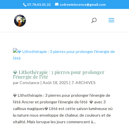
07.78.43.01.32
cvdreminiscence@gmail.com
💎 Lithothérapie : 3 pierres pour prolonger
l’énergie de l’été
par
Constance
|
Août 18, 2025
|
7. ARCHIVES
💎 Lithothérapie : 3 pierres pour prolonger l’énergie de
l’été Ancrer et prolonger l’énergie de l’été 💎 avec 3
cailloux magiques💎 L’été est cette saison lumineuse où
la nature nous enveloppe de chaleur, de couleurs et de
vitalité. Mais lorsque les jours commencent à...