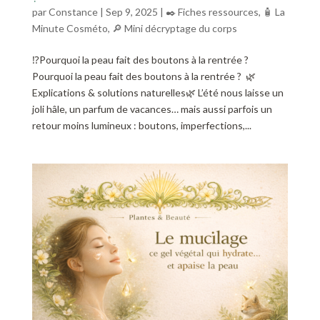
par
Constance
|
Sep 9, 2025
|
✒️ Fiches ressources
,
🧴 La
Minute Cosméto
,
🔎 Mini décryptage du corps
⁉️Pourquoi la peau fait des boutons à la rentrée ?
Pourquoi la peau fait des boutons à la rentrée ? 🌿
Explications & solutions naturelles🌿 L’été nous laisse un
joli hâle, un parfum de vacances… mais aussi parfois un
retour moins lumineux : boutons, imperfections,...