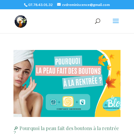
07.78.43.01.32
cvdreminiscence@gmail.com
🔎 Pourquoi la peau fait des boutons à la rentrée
?