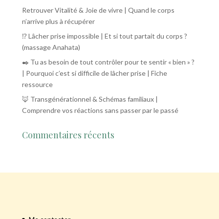
Retrouver Vitalité & Joie de vivre | Quand le corps
n’arrive plus à récupérer
⁉️ Lâcher prise impossible | Et si tout partait du corps ?
(massage Anahata)
✒️ Tu as besoin de tout contrôler pour te sentir « bien » ?
| Pourquoi c’est si difficile de lâcher prise | Fiche
ressource
🦊 Transgénérationnel & Schémas familiaux |
Comprendre vos réactions sans passer par le passé
Commentaires récents