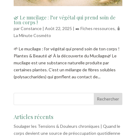
🌿 Le mucilage : l’or végétal qui prend soin de
ton corps !
par
Constance
|
Août 22, 2025
|
✒️ Fiches ressources
,
🧴
La Minute Cosméto
🌱 Le mucilage : l’or végétal qui prend soin de ton corps !
Plantes & Beauté 🌿 À la découverte du Mucilage🌿 Le
mucilage est une substance naturelle produite par
certaines plantes. C’est un mélange de fibres solubles
(polysaccharides) qui gonflent au contact de...
Articles récents
Soulager les Tensions & Douleurs chroniques | Quand le
corps devient une source de préoccupation quotidienne