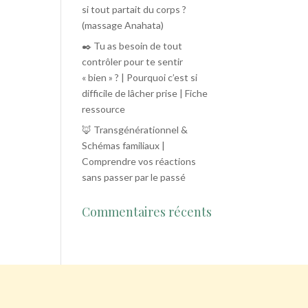
si tout partait du corps ?
(massage Anahata)
✒️ Tu as besoin de tout
contrôler pour te sentir
« bien » ? | Pourquoi c’est si
difficile de lâcher prise | Fiche
ressource
🦊 Transgénérationnel &
Schémas familiaux |
Comprendre vos réactions
sans passer par le passé
Commentaires récents